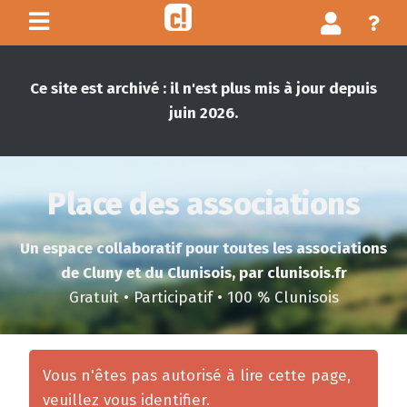
Ce site est archivé : il n'est plus mis à jour depuis
juin 2026.
Place des associations
Un espace collaboratif pour toutes les associations
de Cluny et du Clunisois, par clunisois.fr
Gratuit • Participatif • 100 % Clunisois
Vous n'êtes pas autorisé à lire cette page,
veuillez vous identifier.