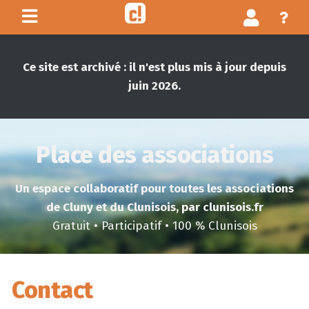
Ce site est archivé : il n'est plus mis à jour depuis
juin 2026.
Place des associations
Un espace collaboratif pour toutes les associations
de Cluny et du Clunisois, par clunisois.fr
Gratuit • Participatif • 100 % Clunisois
Contact