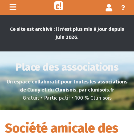
Ce site est archivé : il n'est plus mis à jour depuis
juin 2026.
Place des associations
Un espace collaboratif pour toutes les associations
de Cluny et du Clunisois, par clunisois.fr
Gratuit • Participatif • 100 % Clunisois
Société amicale des