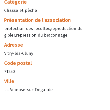
Catégorie
Chasse et pêche
Présentation de l'association
protection des recoltes,reproduction du
gibier,repression du braconnage
Adresse
Vitry-lès-Cluny
Code postal
71250
Ville
La Vineuse-sur-Frégande