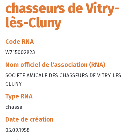
chasseurs de Vitry-
lès-Cluny
Code RNA
W715002923
Nom officiel de l'association (RNA)
SOCIETE AMICALE DES CHASSEURS DE VITRY LES
CLUNY
Type RNA
chasse
Date de création
05.09.1958