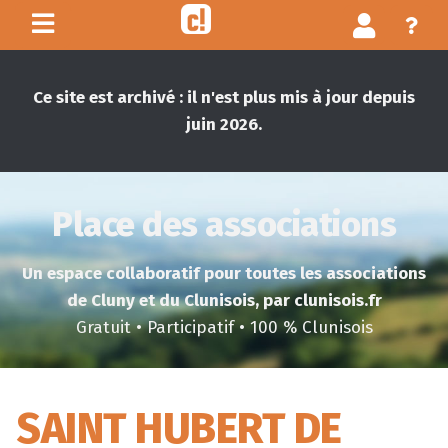
Ce site est archivé : il n'est plus mis à jour depuis
juin 2026.
Place des associations
Un espace collaboratif pour toutes les associations
de Cluny et du Clunisois, par clunisois.fr
Gratuit • Participatif • 100 % Clunisois
SAINT HUBERT DE