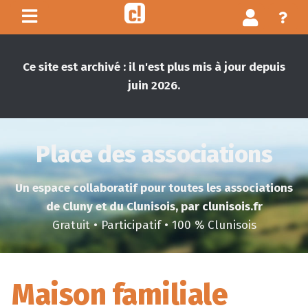
Ce site est archivé : il n'est plus mis à jour depuis
juin 2026.
Place des associations
Un espace collaboratif pour toutes les associations
de Cluny et du Clunisois, par clunisois.fr
Gratuit • Participatif • 100 % Clunisois
Maison familiale