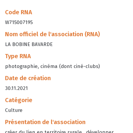
Code RNA
W715007195
Nom officiel de l'association (RNA)
LA BOBINE BAVARDE
Type RNA
photographie, cinéma (dont ciné-clubs)
Date de création
30.11.2021
Catégorie
Culture
Présentation de l'association
créer du lien en territoire rurale , développer