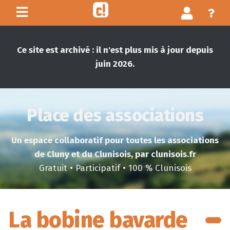
Ce site est archivé : il n'est plus mis à jour depuis
juin 2026.
Place des associations
Un espace collaboratif pour toutes les associations
de Cluny et du Clunisois, par clunisois.fr
Gratuit • Participatif • 100 % Clunisois
La bobine bavarde