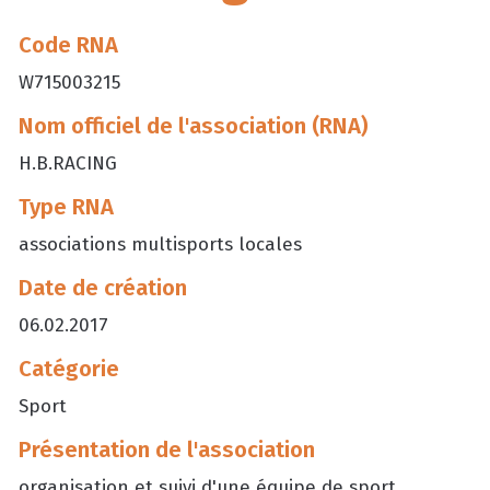
Code RNA
W715003215
Nom officiel de l'association (RNA)
H.B.RACING
Type RNA
associations multisports locales
Date de création
06.02.2017
Catégorie
Sport
Présentation de l'association
organisation et suivi d'une équipe de sport