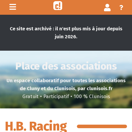
Ce site est archivé : il n'est plus mis à jour depuis
juin 2026.
Place des associations
Un espace collaboratif pour toutes les associations
de Cluny et du Clunisois, par clunisois.fr
Gratuit • Participatif • 100 % Clunisois
H.B. Racing