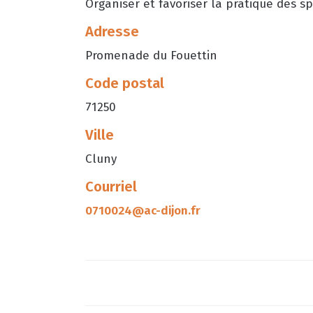
Organiser et favoriser la pratique des s
Adresse
Promenade du Fouettin
Code postal
71250
Ville
Cluny
Courriel
0710024@ac-dijon.fr