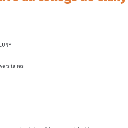
CLUNY
versitaires