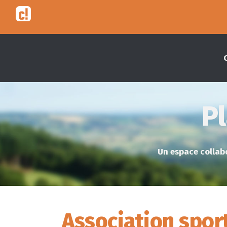
Pl
Un espace collabo
Association spor