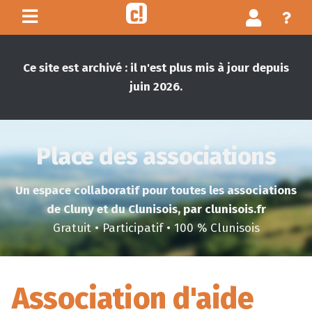
Ce site est archivé : il n'est plus mis à jour depuis
juin 2026.
Place des associations
Un espace collaboratif pour toutes les associations
de Cluny et du Clunisois, par clunisois.fr
Gratuit • Participatif • 100 % Clunisois
Association d'aide