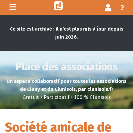
Ce site est archivé : il n'est plus mis à jour depuis
juin 2026.
Place des associations
Un espace collaboratif pour toutes les associations
de Cluny et du Clunisois, par clunisois.fr
Gratuit • Participatif • 100 % Clunisois
Société amicale de