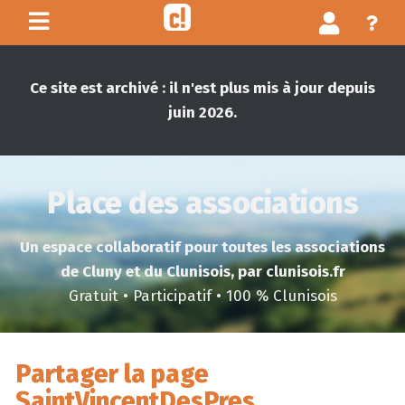
Ce site est archivé : il n'est plus mis à jour depuis
juin 2026.
Place des associations
Un espace collaboratif pour toutes les associations
de Cluny et du Clunisois, par clunisois.fr
Gratuit • Participatif • 100 % Clunisois
Partager la page
SaintVincentDesPres