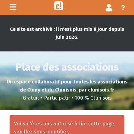
Ce site est archivé : il n'est plus mis à jour depuis
juin 2026.
Place des associations
Un espace collaboratif pour toutes les associations
de Cluny et du Clunisois, par clunisois.fr
Gratuit • Participatif • 100 % Clunisois
Vous n'êtes pas autorisé à lire cette page,
veuillez vous identifier.