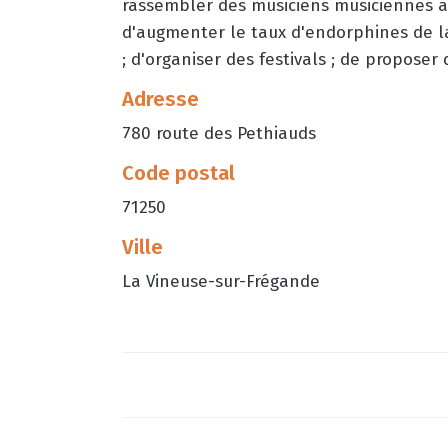
rassembler des musiciens musiciennes a
d'augmenter le taux d'endorphines de la
; d'organiser des festivals ; de proposer
Adresse
780 route des Pethiauds
Code postal
71250
Ville
La Vineuse-sur-Frégande