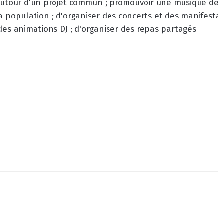
utour d'un projet commun ; promouvoir une musique de 
 population ; d'organiser des concerts et des manifesta
 des animations DJ ; d'organiser des repas partagés