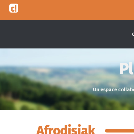
Pl
Un espace collabo
Afrodisiak